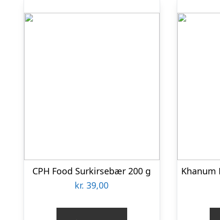
CPH Food Surkirsebær 200 g
kr.
39,00