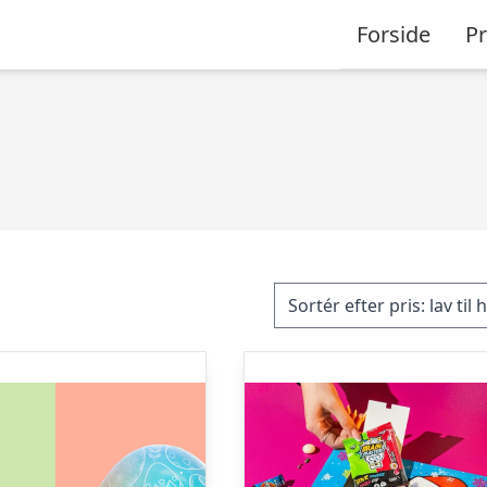
Forside
P