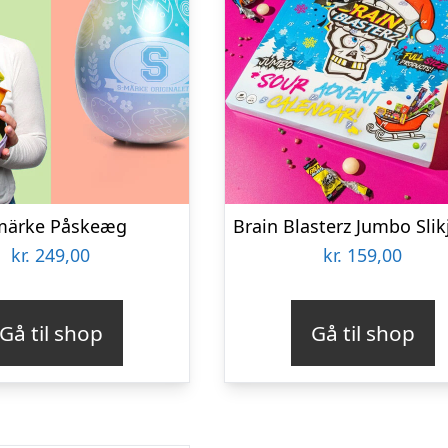
märke Påskeæg
kr.
249,00
kr.
159,00
Gå til shop
Gå til shop